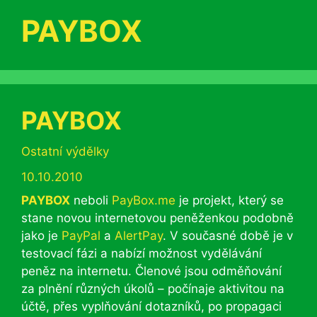
PAYBOX
PAYBOX
Rubriky
Ostatní výdělky
10.10.2010
PAYBOX
neboli
PayBox.me
je projekt, který se
stane novou internetovou peněženkou podobně
jako je
PayPal
a
AlertPay
. V současné době je v
testovací fázi a nabízí možnost vydělávání
peněz na internetu. Členové jsou odměňování
za plnění různých úkolů – počínaje aktivitou na
účtě, přes vyplňování dotazníků, po propagaci