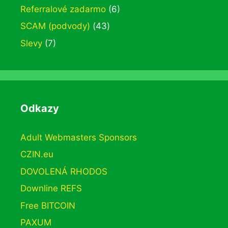
Referralové zadarmo
(6)
SCAM (podvody)
(43)
Slevy
(7)
Odkazy
Adult Webmasters Sponsors
CZIN.eu
DOVOLENÁ RHODOS
Downline REFS
Free BITCOIN
PAXUM