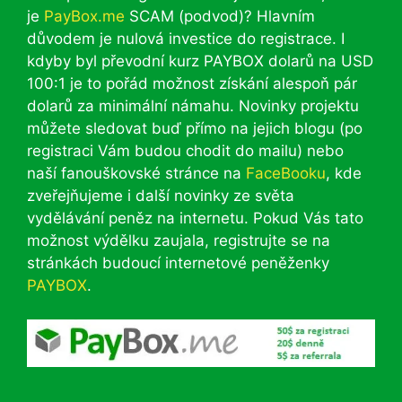
je
PayBox.me
SCAM (podvod)? Hlavním
důvodem je nulová investice do registrace. I
kdyby byl převodní kurz PAYBOX dolarů na USD
100:1 je to pořád možnost získání alespoň pár
dolarů za minimální námahu. Novinky projektu
můžete sledovat buď přímo na jejich blogu (po
registraci Vám budou chodit do mailu) nebo
naší fanouškovské stránce na
FaceBooku
, kde
zveřejňujeme i další novinky ze světa
vydělávání peněz na internetu. Pokud Vás tato
možnost výdělku zaujala, registrujte se na
stránkách budoucí internetové peněženky
PAYBOX
.