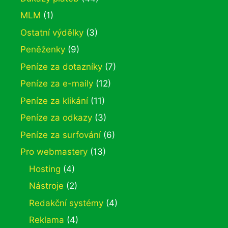
MLM
(1)
Ostatní výdělky
(3)
Peněženky
(9)
Peníze za dotazníky
(7)
Peníze za e-maily
(12)
Peníze za klikání
(11)
Peníze za odkazy
(3)
Peníze za surfování
(6)
Pro webmastery
(13)
Hosting
(4)
Nástroje
(2)
Redakční systémy
(4)
Reklama
(4)