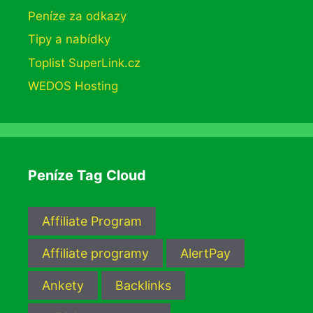
Peníze za odkazy
Tipy a nabídky
Toplist SuperLink.cz
WEDOS Hosting
Peníze Tag Cloud
Affiliate Program
Affiliate programy
AlertPay
Ankety
Backlinks