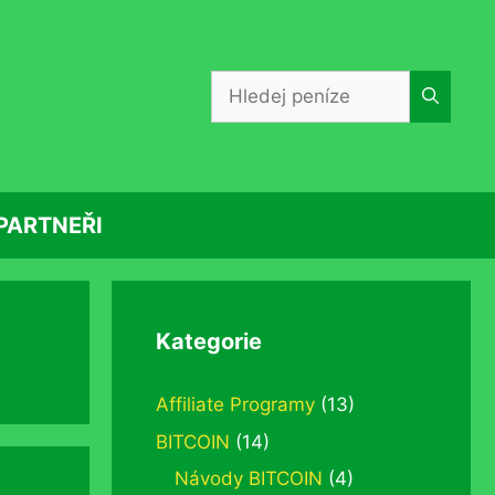
Hledat:
PARTNEŘI
Kategorie
Affiliate Programy
(13)
BITCOIN
(14)
Návody BITCOIN
(4)