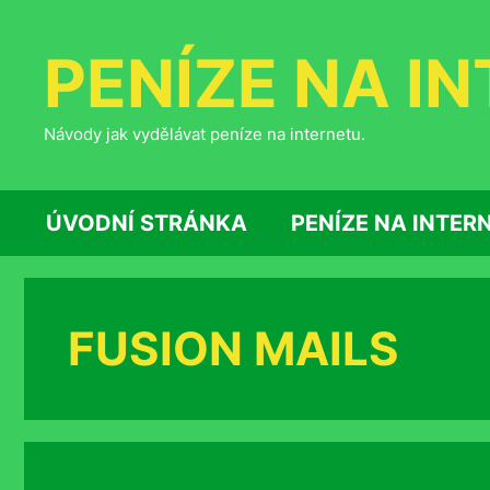
Přeskočit
na
PENÍZE NA I
obsah
Návody jak vydělávat peníze na internetu.
ÚVODNÍ STRÁNKA
PENÍZE NA INTER
FUSION MAILS