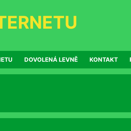
NTERNETU
NETU
DOVOLENÁ LEVNĚ
KONTAKT