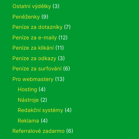
Ostatní výdělky
(3)
Peněženky
(9)
Peníze za dotazníky
(7)
Peníze za e-maily
(12)
Peníze za klikání
(11)
Peníze za odkazy
(3)
Peníze za surfování
(6)
Pro webmastery
(13)
Hosting
(4)
Nástroje
(2)
Redakční systémy
(4)
Reklama
(4)
Referralové zadarmo
(6)