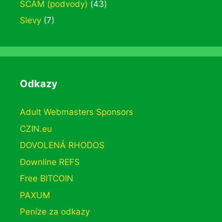
SCAM (podvody)
(43)
Slevy
(7)
Odkazy
Adult Webmasters Sponsors
CZIN.eu
DOVOLENÁ RHODOS
Downline REFS
Free BITCOIN
PAXUM
Peníze za odkazy