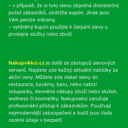
– v případě, že si tuto slevu objedná dostatečný
počet zákazníků, obdržíte kupón. Jinak jsou
Vám peníze vráceny.
– vytištěný kupón použijte k čerpání slevy u
prodejce služby nebo zboží
NakupvAkci.cz
je další ze zástupců slevových
serverů. Najdete zde každý aktuální nabídky za
akční ceny. Můžete zde získat slevy do
restaurace, kavárny, baru, nebo nabízí
vstupenky, zlevněné nákupy zboží nebo služeb,
wellness či kosmetiky. Nakupvakci zaručuje
profesionální přístup k zákazníkům. Používají
nejmodernější zabezpečení a tudíž jsou Vaše
osobní údaje v bezpečí.