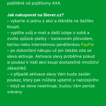
pojištěné od pojišťovny AXA.
Jak nakupovat na Slever.cz?
– vyberte si jednu z akcí a klikněte na tlačítko
Koupit.
– vyplňte svůj e-mail a další údaje o sobě a
zvolte způsob platby – bankovním převodem,
kartou nebo internetovou peněženkou
PayPal
– po dokončení nákupu už jen čekáte zda se
sleva aktivuje. Aktivace slevy proběhne pokud
si poukaz k Vaší akci koupí dostatečné množství
zákazníků
– v případě aktivace slevy Vám bude zaslán
poukaz, který pak můžete uplatnit u nabízejícího
– když se sleva neaktivuje, budou Vám peníze
vráceny