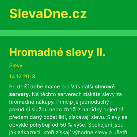
SlevaDne.cz
Hromadné slevy II.
Rubriky
Slevy
14.12.2013
Po delší době máme pro Vás další
slevové
servery
. Na těchto serverech získáte slevy za
hromadné nákupy. Princip je jednoduchý –
pokud si službu nebo zboží z nabídky objedná
předem daný počet lidí, získávají slevu. Slevy se
obvykle pohybují od 50 % výše. Spokojení jsou
jak zákazníci, kteří získají výhodné slevy a ušetří