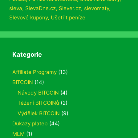
sleva
,
SlevaDne.cz
,
Slever.cz
,
slevomaty
,
Slevové kupóny
,
Ušetřit peníze
Kategorie
Affiliate Programy
(13)
BITCOIN
(14)
Návody BITCOIN
(4)
Těžení BITCOINů
(2)
Výdělek BITCOIN
(9)
Důkazy plateb
(44)
MLM
(1)