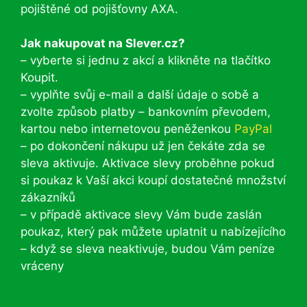
pojištěné od pojišťovny AXA.
Jak nakupovat na Slever.cz?
– vyberte si jednu z akcí a klikněte na tlačítko
Koupit.
– vyplňte svůj e-mail a další údaje o sobě a
zvolte způsob platby – bankovním převodem,
kartou nebo internetovou peněženkou
PayPal
– po dokončení nákupu už jen čekáte zda se
sleva aktivuje. Aktivace slevy proběhne pokud
si poukaz k Vaší akci koupí dostatečné množství
zákazníků
– v případě aktivace slevy Vám bude zaslán
poukaz, který pak můžete uplatnit u nabízejícího
– když se sleva neaktivuje, budou Vám peníze
vráceny