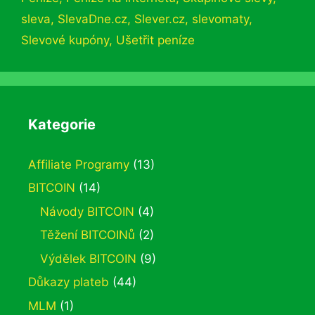
sleva
,
SlevaDne.cz
,
Slever.cz
,
slevomaty
,
Slevové kupóny
,
Ušetřit peníze
Kategorie
Affiliate Programy
(13)
BITCOIN
(14)
Návody BITCOIN
(4)
Těžení BITCOINů
(2)
Výdělek BITCOIN
(9)
Důkazy plateb
(44)
MLM
(1)