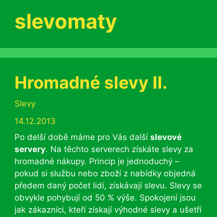
slevomaty
Hromadné slevy II.
Rubriky
Slevy
14.12.2013
Po delší době máme pro Vás další
slevové
servery
. Na těchto serverech získáte slevy za
hromadné nákupy. Princip je jednoduchý –
pokud si službu nebo zboží z nabídky objedná
předem daný počet lidí, získávají slevu. Slevy se
obvykle pohybují od 50 % výše. Spokojení jsou
jak zákazníci, kteří získají výhodné slevy a ušetří