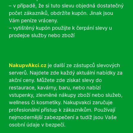
– v případě, že si tuto slevu objedná dostatečný
počet zákazníků, obdržíte kupón. Jinak jsou
Vám peníze vráceny.
– vytištěný kupón použijte k čerpání slevy u
prodejce služby nebo zboží
NakupvAkci.cz
je další ze zástupců slevových
serverů. Najdete zde každý aktuální nabídky za
akční ceny. Můžete zde získat slevy do
restaurace, kavárny, baru, nebo nabízí
vstupenky, zlevněné nákupy zboží nebo služeb,
wellness či kosmetiky. Nakupvakci zaručuje
profesionální přístup k zákazníkům. Používají
nejmodernější zabezpečení a tudíž jsou Vaše
osobní údaje v bezpečí.