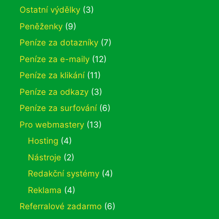
Ostatní výdělky
(3)
Peněženky
(9)
Peníze za dotazníky
(7)
Peníze za e-maily
(12)
Peníze za klikání
(11)
Peníze za odkazy
(3)
Peníze za surfování
(6)
Pro webmastery
(13)
Hosting
(4)
Nástroje
(2)
Redakční systémy
(4)
Reklama
(4)
Referralové zadarmo
(6)