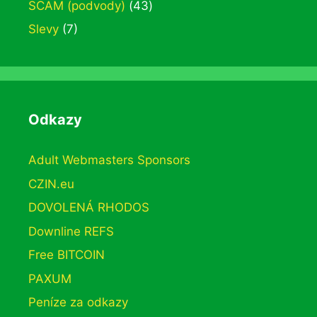
SCAM (podvody)
(43)
Slevy
(7)
Odkazy
Adult Webmasters Sponsors
CZIN.eu
DOVOLENÁ RHODOS
Downline REFS
Free BITCOIN
PAXUM
Peníze za odkazy