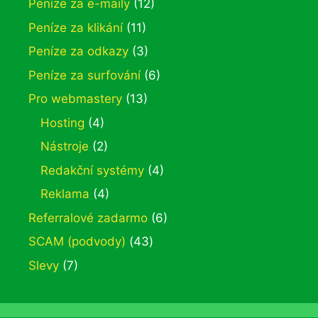
Peníze za e-maily
(12)
Peníze za klikání
(11)
Peníze za odkazy
(3)
Peníze za surfování
(6)
Pro webmastery
(13)
Hosting
(4)
Nástroje
(2)
Redakční systémy
(4)
Reklama
(4)
Referralové zadarmo
(6)
SCAM (podvody)
(43)
Slevy
(7)