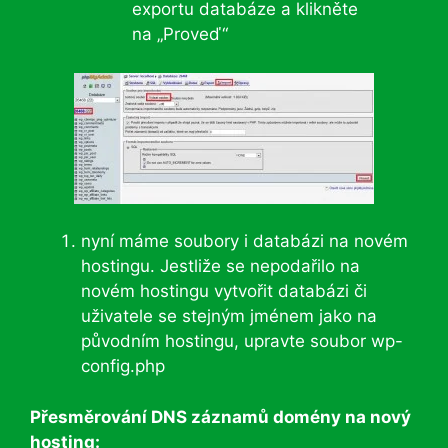
exportu databáze a klikněte
na „Proveď“
nyní máme soubory i databázi na novém
hostingu. Jestliže se nepodařilo na
novém hostingu vytvořit databázi či
uživatele se stejným jménem jako na
původním hostingu, upravte soubor wp-
config.php
Přesměrování DNS záznamů domény na nový
hosting: