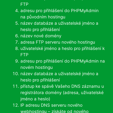
FTP
adresu pro přihlášení do PHPMyAdmin
na původním hostingu
název databáze a uživatelské jméno a
heslo pro přihlášení
název nové domény
adresa FTP serveru nového hostingu
uživatelské jméno a heslo pro přihlášení k
FTP
adresu pro přihlášení do PHPMyAdmin na
novém hostingu
název databáze a uživatelské jméno a
heslo pro přihlášení
přístup ke spávě Vašeho DNS záznamu u
registrátora domény (adresa, uživatelské
jméno a heslo)
IP adresu DNS serveru nového
webhostingu – získáte od nového