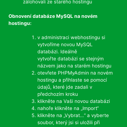
zálohovali ze starého hostingu
Obnovení databáze MySQL na novém
hostingu:
v administraci webhostingu si
vytvoříme novou MySQL
databázi. Ideálně
vytvořte databázi se stejným
názvem jako na starém hostingu
otevřete PHPMyAdmin na novém
hostingu a přihlaste se pomocí
údajů, které jde zadali v
předchozím kroku
klikněte na Vaši novou databázi
nahoře klikněte na „Import“
klikněte na „Vybrat…“ a vyberte
soubor, který jsi si uložili při