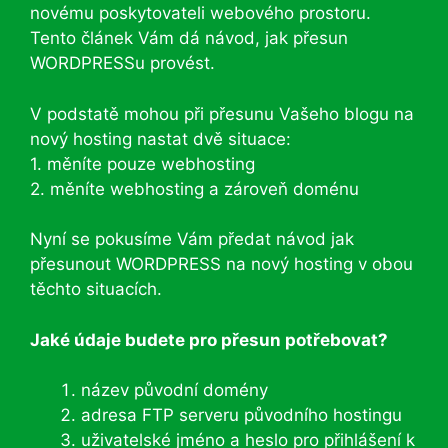
novému poskytovateli webového prostoru.
Tento článek Vám dá návod, jak přesun
WORDPRESSu provést.
V podstatě mohou při přesunu Vašeho blogu na
nový hosting nastat dvě situace:
1. měníte pouze webhosting
2. měníte webhosting a zároveň doménu
Nyní se pokusíme Vám předat návod jak
přesunout WORDPRESS na nový hosting v obou
těchto situacích.
Jaké údaje budete pro přesun potřebovat?
název původní domény
adresa FTP serveru původního hostingu
uživatelské jméno a heslo pro přihlášení k