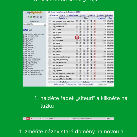
najděte řádek „siteurl“ a klikněte na
tužku
změňte název staré domény na novou a