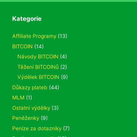
Kategorie
Affiliate Programy
(13)
BITCOIN
(14)
Návody BITCOIN
(4)
Těžení BITCOINů
(2)
Výdělek BITCOIN
(9)
Důkazy plateb
(44)
MLM
(1)
Ostatní výdělky
(3)
Peněženky
(9)
Peníze za dotazníky
(7)