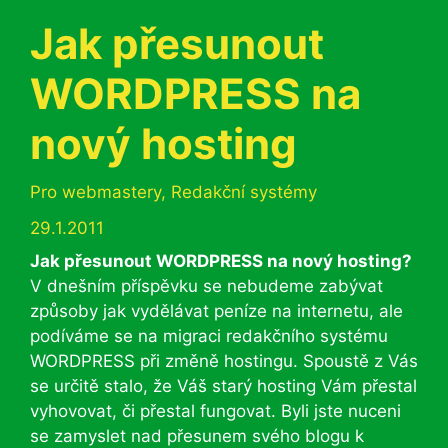
Jak přesunout
WORDPRESS na
nový hosting
Rubriky
Pro webmastery
,
Redakční systémy
29.1.2011
Jak přesunout WORDPRESS na nový hosting?
V dnešním příspěvku se nebudeme zabývat
způsoby jak vydělávat peníze na internetu, ale
podíváme se na migraci redakčního systému
WORDPRESS při změně hostingu. Spoustě z Vás
se určitě stalo, že Váš starý hosting Vám přestal
vyhovovat, či přestal fungovat. Byli jste nuceni
se zamyslet nad přesunem svého blogu k