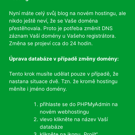
Nyní máte celý svůj blog na novém hostingu, ale
nikdo ještě neví, že se Vaše doména
přestěhovala. Proto je potřeba změnit DNS
záznam Vaší domény u Vašeho registrátora.
Změna se projeví cca do 24 hodin.
Úprava databáze v případě změny domény:
Tento krok musíte udělat pouze v případě, že
nastana situace dvě. Tzn. že kromě hostingu
měníte i jméno domény.
přihlaste se do PHPMyAdmin na
novém webhostingu
vlevo klikněte na název Vaší
databáze
klikněte na ikonu „Projít“