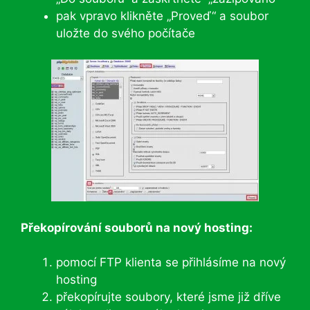
pak vpravo klikněte „Proveď“ a soubor
uložte do svého počítače
Překopírování souborů na nový hosting:
pomocí FTP klienta se přihlásíme na nový
hosting
překopírujte soubory, které jsme již dříve