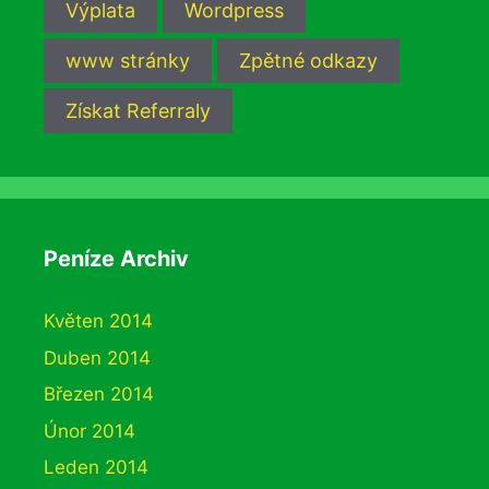
Výplata
Wordpress
www stránky
Zpětné odkazy
Získat Referraly
Peníze Archiv
Květen 2014
Duben 2014
Březen 2014
Únor 2014
Leden 2014