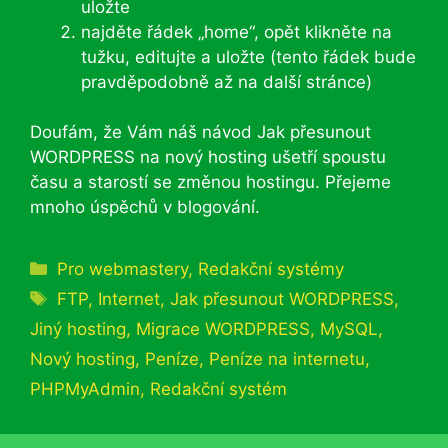
uložte
najděte řádek „home“, opět klikněte na
tužku, editujte a uložte (tento řádek bude
pravděpodobně až na další stránce)
Doufám, že Vám náš návod Jak přesunout
WORDPRESS na nový hosting ušetří spoustu
času a starostí se změnou hostingu. Přejeme
mnoho úspěchů v blogování.
Rubriky
Pro webmastery
,
Redakční systémy
Štítky
FTP
,
Internet
,
Jak přesunout WORDPRESS
,
Jiný hosting
,
Migrace WORDPRESS
,
MySQL
,
Nový hosting
,
Peníze
,
Peníze na internetu
,
PHPMyAdmin
,
Redakční systém