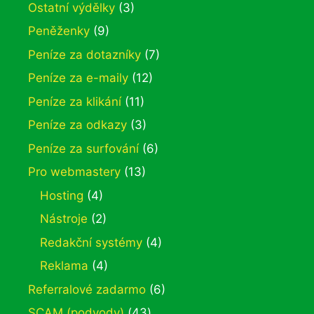
Ostatní výdělky
(3)
Peněženky
(9)
Peníze za dotazníky
(7)
Peníze za e-maily
(12)
Peníze za klikání
(11)
Peníze za odkazy
(3)
Peníze za surfování
(6)
Pro webmastery
(13)
Hosting
(4)
Nástroje
(2)
Redakční systémy
(4)
Reklama
(4)
Referralové zadarmo
(6)
SCAM (podvody)
(43)