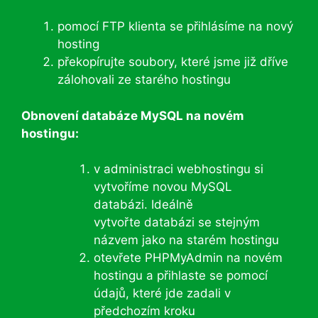
pomocí FTP klienta se přihlásíme na nový
hosting
překopírujte soubory, které jsme již dříve
zálohovali ze starého hostingu
Obnovení databáze MySQL na novém
hostingu:
v administraci webhostingu si
vytvoříme novou MySQL
databázi. Ideálně
vytvořte databázi se stejným
názvem jako na starém hostingu
otevřete PHPMyAdmin na novém
hostingu a přihlaste se pomocí
údajů, které jde zadali v
předchozím kroku