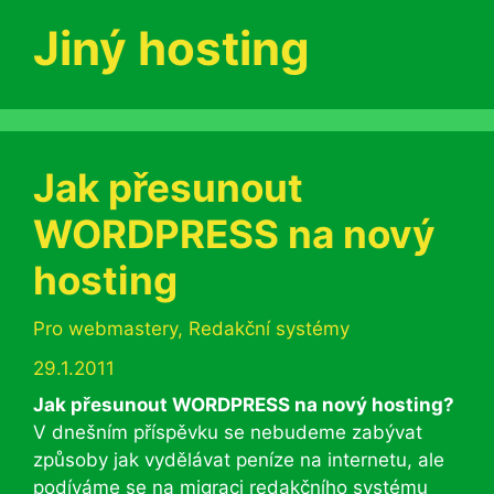
Jiný hosting
Jak přesunout
WORDPRESS na nový
hosting
Rubriky
Pro webmastery
,
Redakční systémy
29.1.2011
Jak přesunout WORDPRESS na nový hosting?
V dnešním příspěvku se nebudeme zabývat
způsoby jak vydělávat peníze na internetu, ale
podíváme se na migraci redakčního systému