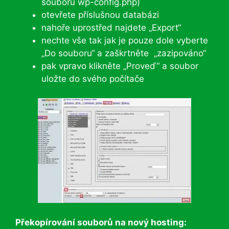
souboru wp-config.php)
otevřete příslušnou databázi
nahoře uprostřed najdete „Export“
nechte vše tak jak je pouze dole vyberte
„Do souboru“ a zaškrtněte „zazipováno“
pak vpravo klikněte „Proveď“ a soubor
uložte do svého počítače
Překopírování souborů na nový hosting: