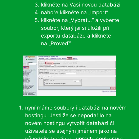
klikněte na Vaši novou databázi
nahoře klikněte na „Import“
klikněte na „Vybrat…“ a vyberte
soubor, který jsi si uložili při
exportu databáze a klikněte
na „Proveď“
nyní máme soubory i databázi na novém
hostingu. Jestliže se nepodařilo na
novém hostingu vytvořit databázi či
uživatele se stejným jménem jako na
původním hostingu, upravte soubor wp-