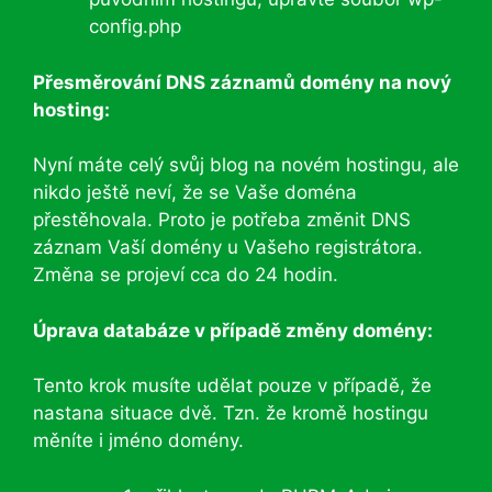
config.php
Přesměrování DNS záznamů domény na nový
hosting:
Nyní máte celý svůj blog na novém hostingu, ale
nikdo ještě neví, že se Vaše doména
přestěhovala. Proto je potřeba změnit DNS
záznam Vaší domény u Vašeho registrátora.
Změna se projeví cca do 24 hodin.
Úprava databáze v případě změny domény:
Tento krok musíte udělat pouze v případě, že
nastana situace dvě. Tzn. že kromě hostingu
měníte i jméno domény.