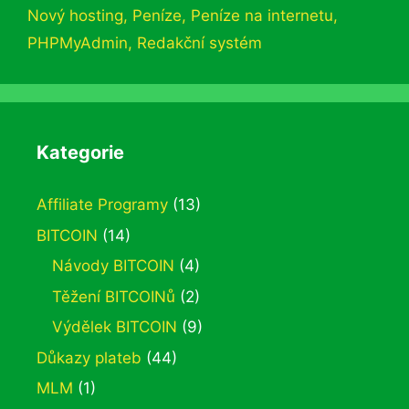
Nový hosting
,
Peníze
,
Peníze na internetu
,
PHPMyAdmin
,
Redakční systém
Kategorie
Affiliate Programy
(13)
BITCOIN
(14)
Návody BITCOIN
(4)
Těžení BITCOINů
(2)
Výdělek BITCOIN
(9)
Důkazy plateb
(44)
MLM
(1)