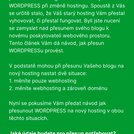
WORDPRESS při změně hostingu. Spoustě z Vás
se určitě stalo, že Váš starý hosting Vám přestal
vyhovovat, či přestal fungovat. Byli jste nuceni
se zamyslet nad přesunem svého blogu k
novému poskytovateli webového prostoru.
Tento článek Vám dá návod, jak přesun
WORDPRESSu provést.
V podstatě mohou při přesunu Vašeho blogu na
nový hosting nastat dvě situace:
1. měníte pouze webhosting
2. měníte webhosting a zároveň doménu
Nyní se pokusíme Vám předat návod jak
přesunout WORDPRESS na nový hosting v obou
těchto situacích.
Jaké údaje budete pro přesun potřebovat?