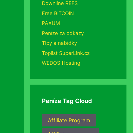
Downline REFS
Free BITCOIN
PAXUM
Peníze za odkazy
Tipy a nabídky
Toplist SuperLink.cz
WEDOS Hosting
Peníze Tag Cloud
Affiliate Program