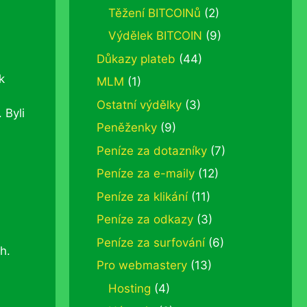
Těžení BITCOINů
(2)
Výdělek BITCOIN
(9)
Důkazy plateb
(44)
k
MLM
(1)
Ostatní výdělky
(3)
 Byli
Peněženky
(9)
Peníze za dotazníky
(7)
Peníze za e-maily
(12)
Peníze za klikání
(11)
Peníze za odkazy
(3)
Peníze za surfování
(6)
h.
Pro webmastery
(13)
Hosting
(4)