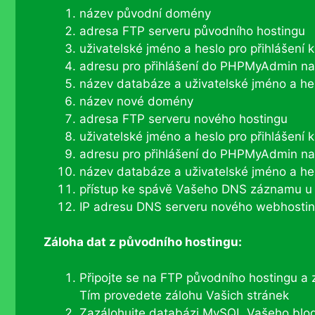
název původní domény
adresa FTP serveru původního hostingu
uživatelské jméno a heslo pro přihlášení 
adresu pro přihlášení do PHPMyAdmin na
název databáze a uživatelské jméno a hes
název nové domény
adresa FTP serveru nového hostingu
uživatelské jméno a heslo pro přihlášení 
adresu pro přihlášení do PHPMyAdmin n
název databáze a uživatelské jméno a hes
přístup ke spávě Vašeho DNS záznamu u r
IP adresu DNS serveru nového webhosting
Záloha dat z původního hostingu:
Připojte se na FTP původního hostingu a 
Tím provedete zálohu Vašich stránek
Zazálohujte databázi MySQL Vašeho blo