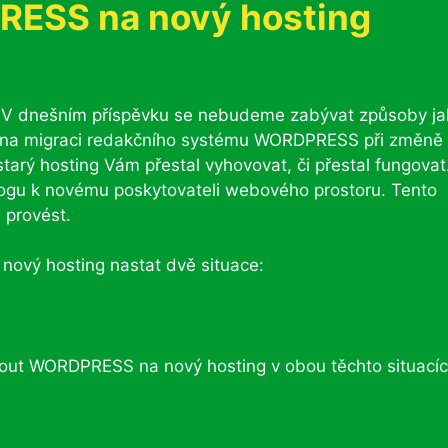
RESS na nový hosting
V dnešním příspěvku se nebudeme zabývat způsoby ja
se na migraci redakčního systému WORDPRESS při změně
starý hosting Vám přestal vyhovovat, či přestal fungovat.
ogu k novému poskytovateli webového prostoru. Tento
provést.
nový hosting nastat dvě situace:
out WORDPRESS na nový hosting v obou těchto situacíc