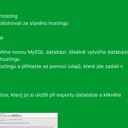
 hosting
 zálohovali ze starého hostingu
u:
voříme novou MySQL databázi. Ideálně vytvořte databázi
 hostingu
ingu a přihlaste se pomocí údajů, které jde zadali v
or, který jsi si uložili při exportu databáze a klikněte