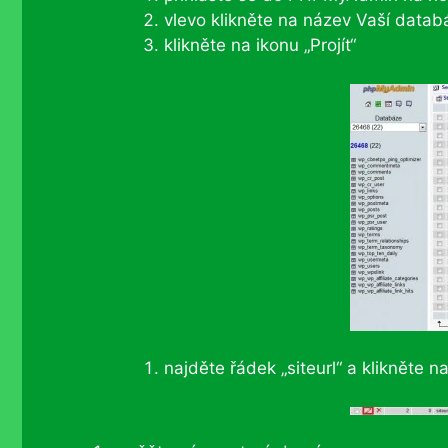
vlevo klikněte na název Vaší datab
klikněte na ikonu „Projít“
najděte řádek „siteurl“ a klikněte n