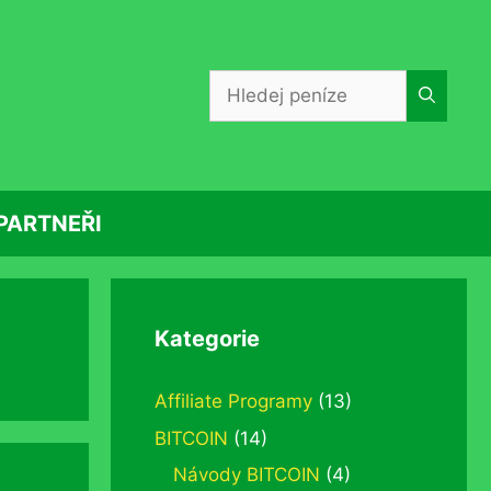
Hledat:
PARTNEŘI
Kategorie
Affiliate Programy
(13)
BITCOIN
(14)
Návody BITCOIN
(4)