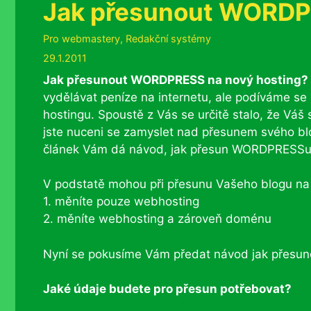
Jak přesunout WORDP
Rubriky
Pro webmastery
,
Redakční systémy
29.1.2011
Jak přesunout WORDPRESS na nový hosting?
vydělávat peníze na internetu, ale podíváme 
hostingu. Spoustě z Vás se určitě stalo, že Váš 
jste nuceni se zamyslet nad přesunem svého bl
článek Vám dá návod, jak přesun WORDPRESSu 
V podstatě mohou při přesunu Vašeho blogu na 
1. měníte pouze webhosting
2. měníte webhosting a zároveň doménu
Nyní se pokusíme Vám předat návod jak přesun
Jaké údaje budete pro přesun potřebovat?