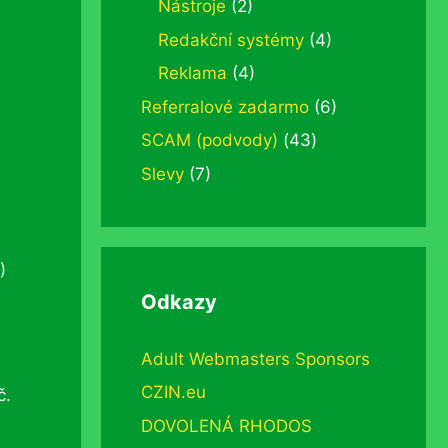
Nástroje
(2)
Redakční systémy
(4)
Reklama
(4)
Referralové zadarmo
(6)
SCAM (podvody)
(43)
Slevy
(7)
)
Odkazy
Adult Webmasters Sponsors
CZIN.eu
č.
DOVOLENÁ RHODOS