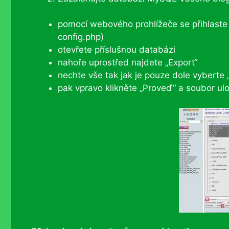
pomocí webového prohlížeče se přihlaste
config.php)
otevřete příslušnou databázi
nahoře uprostřed najdete „Export“
nechte vše tak jak je pouze dole vyberte
pak vpravo klikněte „Proveď“ a soubor ul