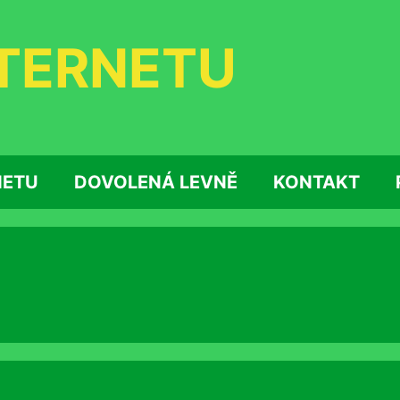
NTERNETU
NETU
DOVOLENÁ LEVNĚ
KONTAKT