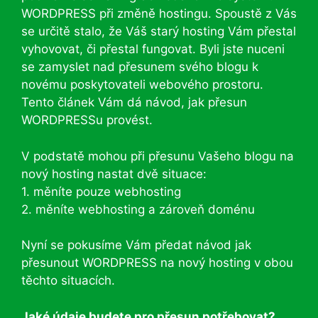
WORDPRESS při změně hostingu. Spoustě z Vás
se určitě stalo, že Váš starý hosting Vám přestal
vyhovovat, či přestal fungovat. Byli jste nuceni
se zamyslet nad přesunem svého blogu k
novému poskytovateli webového prostoru.
Tento článek Vám dá návod, jak přesun
WORDPRESSu provést.
V podstatě mohou při přesunu Vašeho blogu na
nový hosting nastat dvě situace:
1. měníte pouze webhosting
2. měníte webhosting a zároveň doménu
Nyní se pokusíme Vám předat návod jak
přesunout WORDPRESS na nový hosting v obou
těchto situacích.
Jaké údaje budete pro přesun potřebovat?