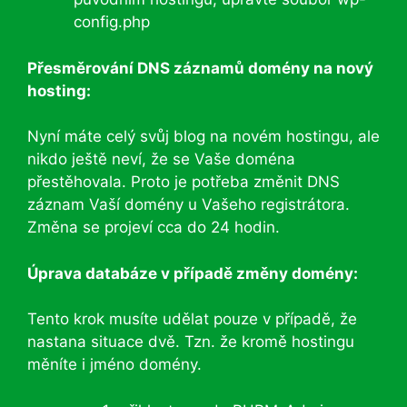
config.php
Přesměrování DNS záznamů domény na nový
hosting:
Nyní máte celý svůj blog na novém hostingu, ale
nikdo ještě neví, že se Vaše doména
přestěhovala. Proto je potřeba změnit DNS
záznam Vaší domény u Vašeho registrátora.
Změna se projeví cca do 24 hodin.
Úprava databáze v případě změny domény:
Tento krok musíte udělat pouze v případě, že
nastana situace dvě. Tzn. že kromě hostingu
měníte i jméno domény.