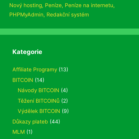
Nový hosting
,
Peníze
,
Peníze na internetu
,
PHPMyAdmin
,
Redakční systém
Kategorie
Affiliate Programy
(13)
BITCOIN
(14)
Návody BITCOIN
(4)
Těžení BITCOINů
(2)
Výdělek BITCOIN
(9)
Důkazy plateb
(44)
MLM
(1)