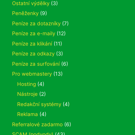
Ostatní výdělky
(3)
Peněženky
(9)
Peníze za dotazníky
(7)
Peníze za e-maily
(12)
Peníze za klikání
(11)
Peníze za odkazy
(3)
Peníze za surfování
(6)
Pro webmastery
(13)
Hosting
(4)
Nástroje
(2)
Redakční systémy
(4)
Reklama
(4)
Referralové zadarmo
(6)
SCAM (podvody)
(43)