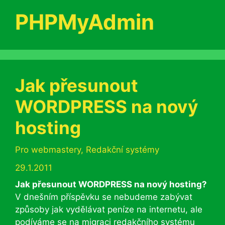
PHPMyAdmin
Jak přesunout
WORDPRESS na nový
hosting
Rubriky
Pro webmastery
,
Redakční systémy
29.1.2011
Jak přesunout WORDPRESS na nový hosting?
V dnešním příspěvku se nebudeme zabývat
způsoby jak vydělávat peníze na internetu, ale
podíváme se na migraci redakčního systému