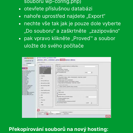
souboru wp-config.php)
otevřete příslušnou databázi
nahoře uprostřed najdete „Export“
nechte vše tak jak je pouze dole vyberte
„Do souboru“ a zaškrtněte „zazipováno“
pak vpravo klikněte „Proveď“ a soubor
uložte do svého počítače
Překopírování souborů na nový hosting: