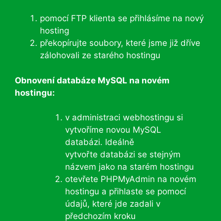
pomocí FTP klienta se přihlásíme na nový
hosting
překopírujte soubory, které jsme již dříve
zálohovali ze starého hostingu
Obnovení databáze MySQL na novém
hostingu:
v administraci webhostingu si
vytvoříme novou MySQL
databázi. Ideálně
vytvořte databázi se stejným
názvem jako na starém hostingu
otevřete PHPMyAdmin na novém
hostingu a přihlaste se pomocí
údajů, které jde zadali v
předchozím kroku