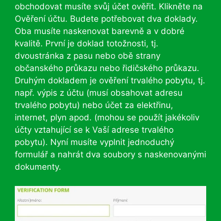
obchodovat musíte svůj účet ověřit. Klikněte na
Ověření účtu. Budete potřebovat dva doklady.
Oba musíte naskenovat barevně a v dobré
kvalitě. První je doklad totožnosti, tj.
dvoustránka z pasu nebo obě strany
občanského průkazu nebo řidičského průkazu.
Druhým dokladem je ověření trvalého pobytu, tj.
např. výpis z účtu (musí obsahovat adresu
trvalého pobytu) nebo účet za elektřinu,
internet, plyn apod. (mohou se použít jakékoliv
účty vztahující se k Vaší adrese trvalého
pobytu). Nyní musíte vyplnit jednoduchý
formulář a nahrát dva soubory s naskenovanými
dokumenty.