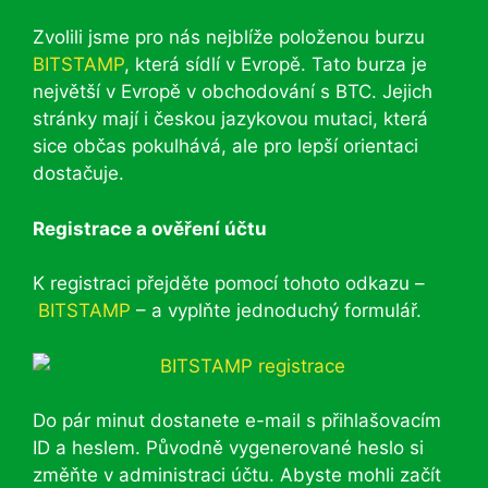
Zvolili jsme pro nás nejblíže položenou burzu
BITSTAMP
, která sídlí v Evropě. Tato burza je
největší v Evropě v obchodování s BTC. Jejich
stránky mají i českou jazykovou mutaci, která
sice občas pokulhává, ale pro lepší orientaci
dostačuje.
Registrace a ověření účtu
K registraci přejděte pomocí tohoto odkazu –
BITSTAMP
– a vyplňte jednoduchý formulář.
Do pár minut dostanete e-mail s přihlašovacím
ID a heslem. Původně vygenerované heslo si
změňte v administraci účtu. Abyste mohli začít