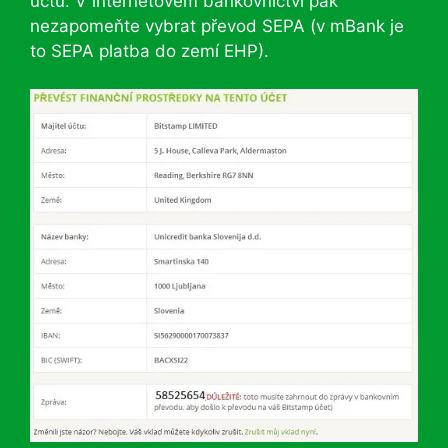
účtu. V internetovém bankovnictví pak
nezapomeňte vybrat převod SEPA (v mBank je
to SEPA platba do zemí EHP).