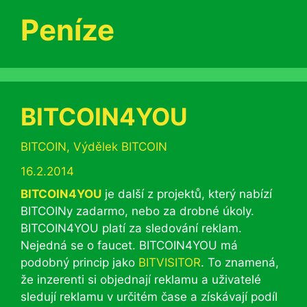
Peníze
BITCOIN4YOU
Rubriky
BITCOIN
,
Výdělek BITCOIN
16.2.2014
BITCOIN4YOU
je další z projektů, který nabízí
BITCOINy zadarmo, nebo za drobné úkoly.
BITCOIN4YOU platí za sledování reklam.
Nejedná se o faucet. BITCOIN4YOU má
podobný princip jako
BITVISITOR
. To znamená,
že inzerenti si objednají reklamu a uživatelé
sledují reklamu v určitém čase a získávají podíl