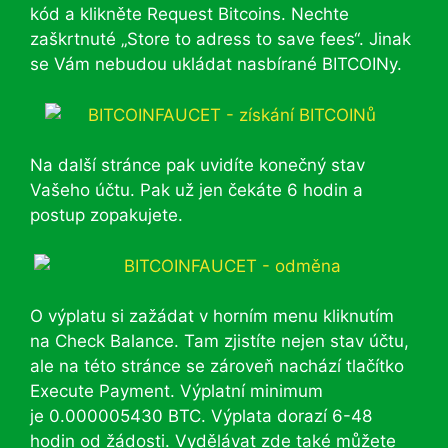
kód a klikněte Request Bitcoins. Nechte
zaškrtnuté „Store to adress to save fees“. Jinak
se Vám nebudou ukládat nasbírané BITCOINy.
Na další stránce pak uvidíte konečný stav
Vašeho účtu. Pak už jen čekáte 6 hodin a
postup zopakujete.
O výplatu si zažádat v horním menu kliknutím
na Check Balance. Tam zjistíte nejen stav účtu,
ale na této stránce se zároveň nachází tlačítko
Execute Payment. Výplatní minimum
je 0.000005430 BTC. Výplata dorazí 6-48
hodin od žádosti. Vydělávat zde také můžete