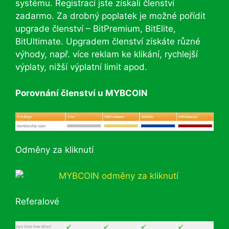
systému. Registrací jste získali členství
zadarmo. Za drobný poplatek je možné pořídit
upgrade členství – BitPremium, BitElite,
BitUltimate. Upgradem členství získáte různé
výhody, např. více reklam ke klikání, rychlejší
výplaty, nižší výplatní limit apod.
Porovnání členství u MYBCOIN
Odměny za kliknutí
Referalové