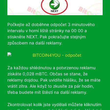
Počkejte až doběhne odpočet 3 minutového
intervalu v horní liště stránky na 00 00 a
stiskněte NEXT. Pak pokračujte stejným
způsobem na další reklamy.
Za každou shlédnutou a potvrzenou reklamu
získáte 0,028 mBTC. Občas se stane, že
reklamy dojdou. Pak uvidíte hlášku, že se máte
vrátit zítra. Ale když to zkusíte za pár hodin,
třeba budete mít štěstí na další reklamy.
Zkontrolovat kolik jste vydělali můžete kliknutím