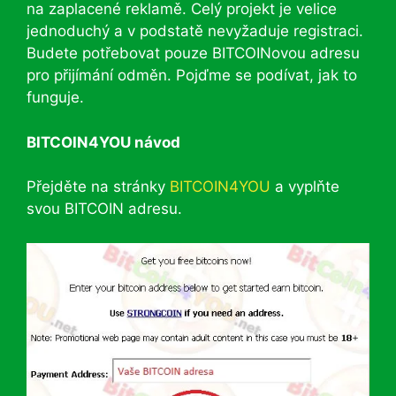
na zaplacené reklamě. Celý projekt je velice
jednoduchý a v podstatě nevyžaduje registraci.
Budete potřebovat pouze BITCOINovou adresu
pro přijímání odměn. Pojďme se podívat, jak to
funguje.
BITCOIN4YOU návod
Přejděte na stránky
BITCOIN4YOU
a vyplňte
svou BITCOIN adresu.