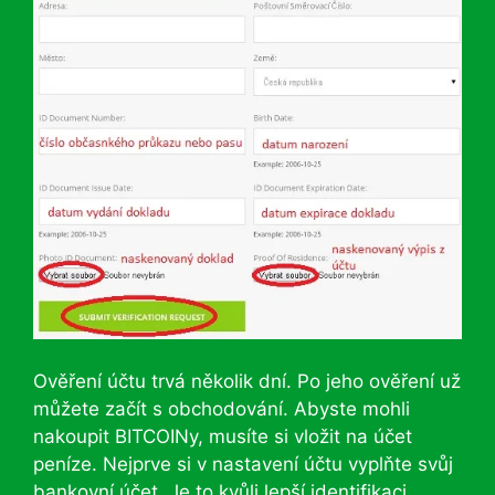
Ověření účtu trvá několik dní. Po jeho ověření už
můžete začít s obchodování. Abyste mohli
nakoupit BITCOINy, musíte si vložit na účet
peníze. Nejprve si v nastavení účtu vyplňte svůj
bankovní účet. Je to kvůli lepší identifikaci