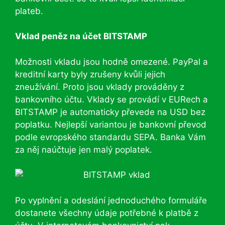
plateb.
Vklad peněz na účet BITSTAMP
Možnosti vkladu jsou hodně omezené. PayPal a
kreditní karty byly zrušeny kvůli jejich
zneužívání. Proto jsou vklady prováděny z
bankovního účtu. Vklady se provádí v EURech a
BITSTAMP je automaticky převede na USD bez
poplatku. Nejlepší variantou je bankovní převod
podle evropského standardu SEPA. Banka Vám
za něj naúčtuje jen malý poplatek.
Po vyplnění a odeslání jednoduchého formuláře
dostanete všechny údaje potřebné k platbě z