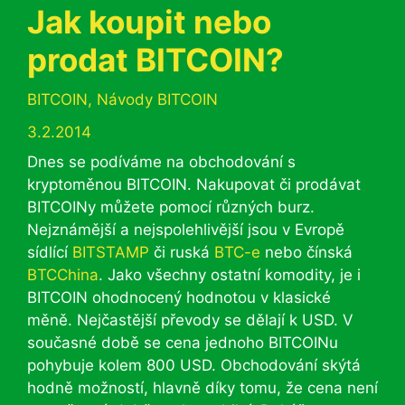
Jak koupit nebo
prodat BITCOIN?
Rubriky
BITCOIN
,
Návody BITCOIN
3.2.2014
Dnes se podíváme na obchodování s
kryptoměnou BITCOIN. Nakupovat či prodávat
BITCOINy můžete pomocí různých burz.
Nejznámější a nejspolehlivější jsou v Evropě
sídlící
BITSTAMP
či ruská
BTC-e
nebo čínská
BTCChina
. Jako všechny ostatní komodity, je i
BITCOIN ohodnocený hodnotou v klasické
měně. Nejčastější převody se dělají k USD. V
současné době se cena jednoho BITCOINu
pohybuje kolem 800 USD. Obchodování skýtá
hodně možností, hlavně díky tomu, že cena není