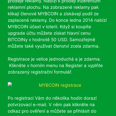
prodeje reklamy. Nabízí k prodeji inzerentům
reklamní plochu. Na zobrazené reklamy pak
klikají členové MYBCOIN a získávají podíl ze
zaplacené reklamy. Do konce ledna 2014 nabízí
MYBCOIN účast v loterii. Když si koupíte
upgrade účtu můžete získat hlavní cenu
BITCOINy v hodnotě 50 USD. Samozřejmě
můžete také využívat členství zcela zdarma.
Registrace je velice jednoduchá a je zdarma.
Klikněte v horním menu na Register a vyplňte
zobrazený registrační formulář.
Po registraci Vám do několika hodin dorazí
potvrzovací e-mail. V něm pak klikněte na
odkaz pro ověření a můžete se přihlásit do