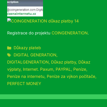
Registrace do projektu
COINGENERATION
.
Rubriky
Důkazy plateb
Štítky
DIGITAL GENERATION
,
DIGITALGENERATION
,
Důkaz platby
,
Důkaz
výplaty
,
Internet. Paxum
,
PAYPAL
,
Peníze
,
Peníze na internetu
,
Peníze za výkon počítače
,
PERFECT MONEY